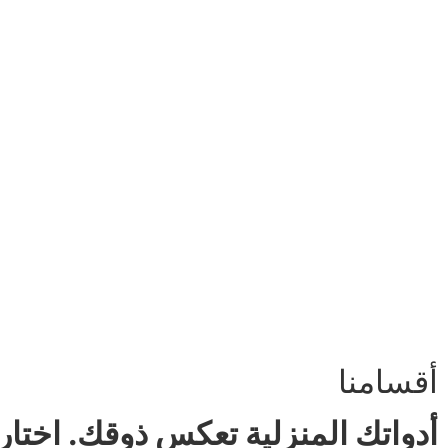
أقسامنا
أدواتك المنزلية تعكس ذوقك. اختار