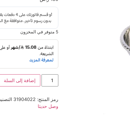
5 متوفر في المخزون
إضافة إلى السلة
رمز المنتج:
31904022
التصني
وصل حديثا