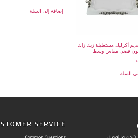
إضافة إلى السلة
ديم أكرليك مستطيلة زيك زاك
لون فضي مقاس وسط
ى السلة
STOMER SERVICE
لشحن والتوصيل
Common Questions