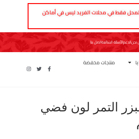
 المحل فقط في محلات الفريد ليس في أماكن
نحن
الدعم
الأسئلة الشائعة
اتصل بنا
ا
منتجات مخفضة
بزر التمر لون فضي