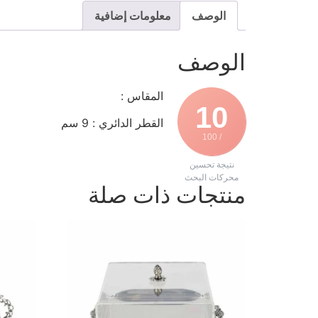
الوصف
معلومات إضافية
الوصف
المقاس :
10
القطر الدائري : 9 سم
/ 100
نتيجة تحسين
محركات البحث
منتجات ذات صلة