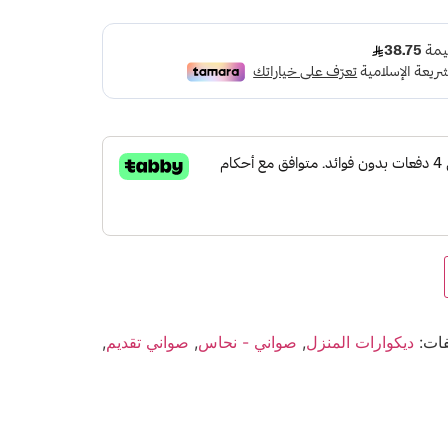
فات:
ديكوارات المنزل
,
صواني - نحاس
,
صواني تقديم
,