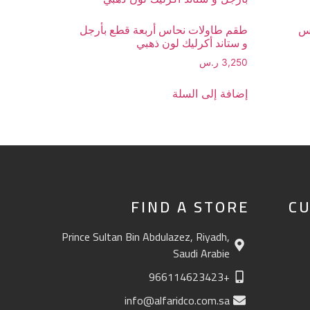
اس
طقم طاولات نحاس أربعة قطع بأرجل
و ستاند أكرليك لون ذهبي
3,250
ر.س
إضافة إلى السلة
FIND A STORE
CU
Prince Sultan Bin Abdulazez, Riyadh,
Saudi Arabie
+966114623423
info@alfaridco.com.sa