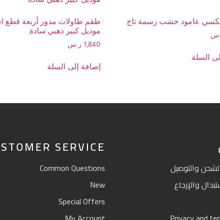
لكسي عامود خشب رسمة تاج
طقم طاولات مدور أربعة قطع 
موديل كبير ذهبي سادة
.س
1,840
ر.س
ى السلة
إضافة إلى السلة
STOMER SERVICE
لشحن والتوصيل
Common Questions
بدال والإرجاع
New
Special Offers
My Account
Privacy and te