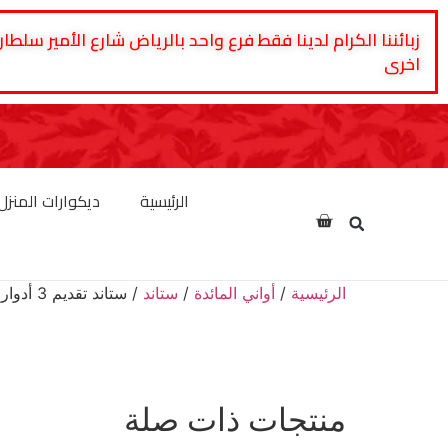
زبائننا الكرام لدينا فقط فرع واحد بالرياض شارع الأمير 
اخرى
الرئيسية
ديكوارات المنزل
الرئيسية
/
أواني المائدة
/
ستاند
/ ستاند تقديم 3 أدوار للحلويات والمعجنات
منتجات ذات صلة