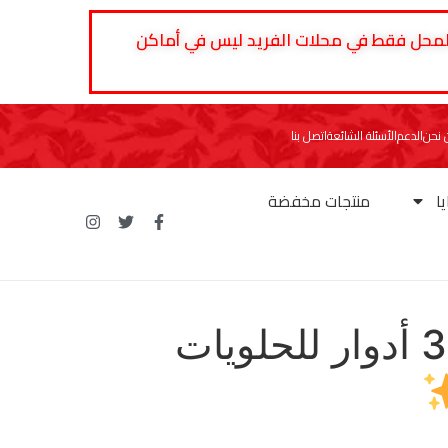
 المحل فقط في محلات الفريد ليس في أماكن
نحن
الدعم
الأسئلة الشائعة
اتصل بنا
ا
منتجات مخفضة
ستاند تقديم 3 أدوار للحلويات