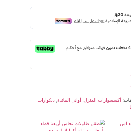
فات:
أكسسوارات المنزل
,
أواني المائدة
,
ديكوارات