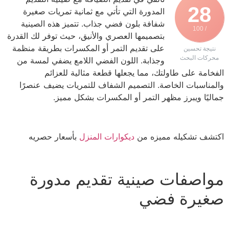
28
المدورة التي تأتي مع ثمانية تمريات صغيرة
شفافة بلون فضي جذاب. تتميز هذه الصينية
/ 100
بتصميمها العصري والأنيق، حيث توفر لك القدرة
على تقديم التمر أو المكسرات بطريقة منظمة
نتيجة تحسين
محركات البحث
وجذابة. اللون الفضي اللامع يضفي لمسة من
الفخامة على طاولتك، مما يجعلها قطعة مثالية للعزائم
والمناسبات الخاصة. التصميم الشفاف للتمريات يضيف عنصرًا
جماليًا ويبرز مظهر التمر أو المكسرات بشكل مميز.
اكتشف تشكيله مميزه من
ديكوارات المنزل
بأسعار حصريه
مواصفات صينية تقديم مدورة
صغيرة فضي