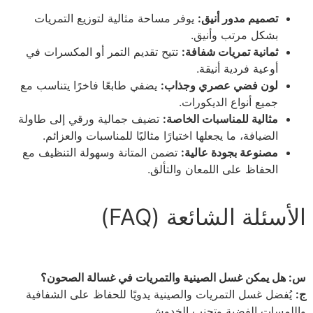
تصميم مدور أنيق:
يوفر مساحة مثالية لتوزيع التمريات
بشكل مرتب وأنيق.
ثمانية تمريات شفافة:
تتيح تقديم التمر أو المكسرات في
أوعية فردية أنيقة.
لون فضي عصري وجذاب:
يضفي طابعًا فاخرًا يتناسب مع
جميع أنواع الديكورات.
مثالية للمناسبات الخاصة:
تضيف جمالية ورقي إلى طاولة
الضيافة، ما يجعلها اختيارًا مثاليًا للمناسبات والعزائم.
مصنوعة بجودة عالية:
تضمن المتانة وسهولة التنظيف مع
الحفاظ على اللمعان والتألق.
الأسئلة الشائعة (FAQ)
س: هل يمكن غسل الصينية والتمريات في غسالة الصحون؟
ج:
يُفضل غسل التمريات والصينية يدويًا للحفاظ على الشفافية
واللمسات الفضية وتجنب الخدوش.