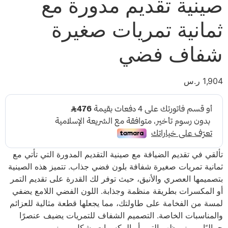
صينية تقديم مدورة مع
ثمانية تمريات صغيرة
شفاف فضي
1,904
ر.س
تألقي في تقديم الضيافة مع صينية التقديم المدورة التي تأتي مع
ثمانية تمريات صغيرة شفافة بلون فضي جذاب. تتميز هذه الصينية
بتصميمها العصري والأنيق، حيث توفر لك القدرة على تقديم التمر
أو المكسرات بطريقة منظمة وجذابة. اللون الفضي اللامع يضفي
لمسة من الفخامة على طاولتك، مما يجعلها قطعة مثالية للعزائم
والمناسبات الخاصة. التصميم الشفاف للتمريات يضيف عنصرًا
جماليًا ويبرز مظهر التمر أو المكسرات بشكل مميز.