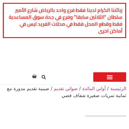
زبائننا الكرام لدينا فقط فرع واحد بالرياض شارع الأمير
سلطان "الثلاثين سابقا" وفرع في جدة سوق المساعدية
فقط وقطع المحل فقط في محلات الفريد ليس في
أماكن اخرى
من نحن
الدعم
الأسئلة الشائعة
اتصل بنا
الأسعار شاملة ضريبة القيمة المضافة 15%
الرئيسية
/
أواني المائدة
/
صواني تقديم
/ صينية تقديم مدورة مع
ثمانية تمريات صغيرة شفاف فضي