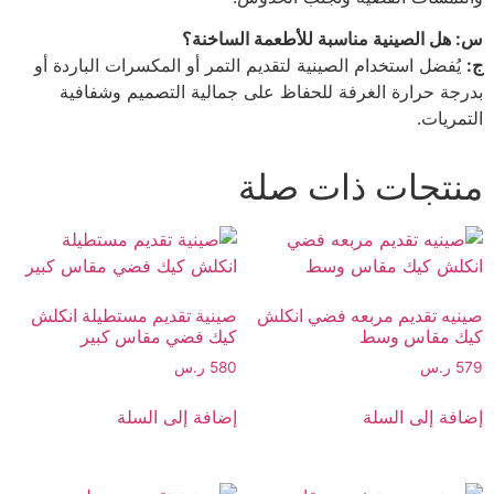
س: هل الصينية مناسبة للأطعمة الساخنة؟
ج:
يُفضل استخدام الصينية لتقديم التمر أو المكسرات الباردة أو
بدرجة حرارة الغرفة للحفاظ على جمالية التصميم وشفافية
التمريات.
منتجات ذات صلة
صينيه تقديم مربعه فضي انكلش
صينية تقديم مستطيلة انكلش
كيك مقاس وسط
كيك فضي مقاس كبير
579
ر.س
580
ر.س
إضافة إلى السلة
إضافة إلى السلة