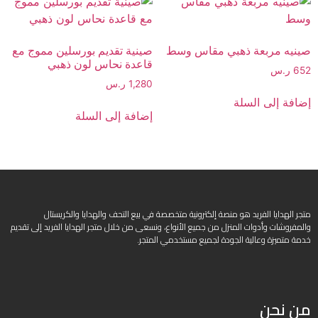
صينيه مربعة ذهبي مقاس وسط
صينية تقديم بورسلين مموج مع
قاعدة نحاس لون ذهبي
652
ر.س
1,280
ر.س
إضافة إلى السلة
إضافة إلى السلة
متجر الهدايا الفريد هو منصة إلكترونية متخصصة في بيع التحف والهدايا والكريستال
والمفروشات وأدوات المنزل من جميع الأنواع، ونسعى من خلال متجر الهدايا الفريد إلى تقديم
خدمة متميزة وعالية الجودة لجميع مستخدمي المتجر.
من نحن