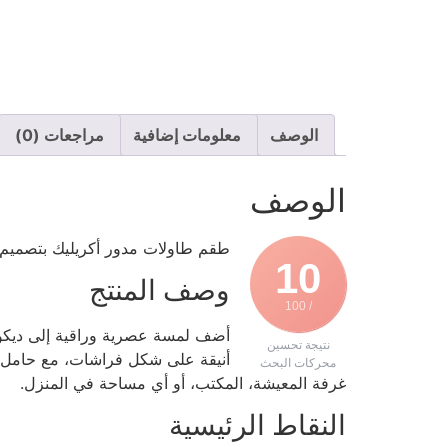
الوصف
معلومات إضافية
مراجعات (0)
الوصف
طقم طاولات مدور أكريليك بتصميم فراشات –
10
وصف المنتج
/ 100
أضف لمسة عصرية وراقية إلى ديكور
نتيجة تحسين
أنيقة على شكل فراشات، مع حامل (س
محركات البحث
غرفة المعيشة، المكتب، أو أي مساحة في المنزل.
النقاط الرئيسية