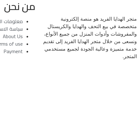
من نحن
متجر الهدايا الفريد هو منصة إلكترونية
معلومات ال
متخصصة في بيع التحف والهدايا والكريستال
سياسة الاست
والمفروشات وأدوات المنزل من جميع الأنواع،
About Us
ونسعى من خلال متجر الهدايا الفريد إلى تقديم
erms of use
خدمة متميزة وعالية الجودة لجميع مستخدمي
Payment
المتجر.