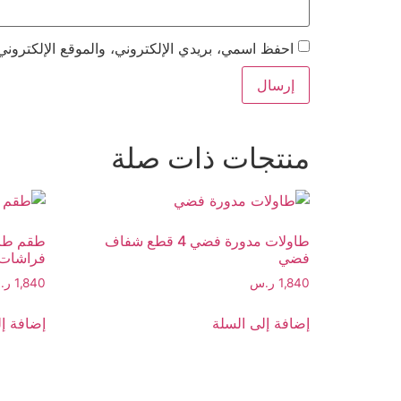
احفظ اسمي، بريدي الإلكتروني، والموقع الإلكتروني
منتجات ذات صلة
طاولات مدورة فضي 4 قطع شفاف
طقم طاو
فضي
فراشات فضي 4 ق
1,840
ر.س
1,840
ر.
إضافة إلى السلة
إضافة إل