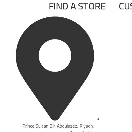
FIND A STORE
CU
Prince Sultan Bin Abdulazez, Riyadh,