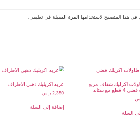
 في هذا المتصفح لاستخدامها المرة المقبلة في تعليقي.
لات اكرليك شفاف مربع
عربه اكريليك ذهبي الاطراف
طع مع ستاند
2,350
ر.س
س
إضافة إلى السلة
ى السلة