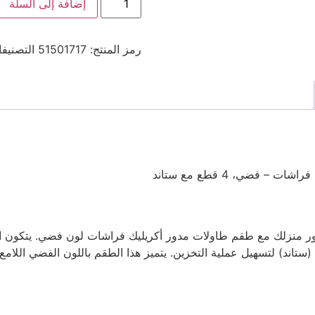
إضافة إلى السلة
رمز المنتج:
51501717
التصنيف
 فضي، 4 قطع مع ستاند
 منزلك مع طقم طاولات مدور أكريليك فراشات لون فضي. يتكون ال
تاند) لتسهيل عملية التخزين. يتميز هذا الطقم باللون الفضي اللا