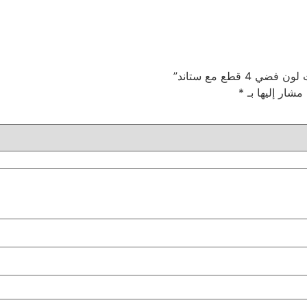
قطع مع ستاند”
 مشار إليها بـ
*