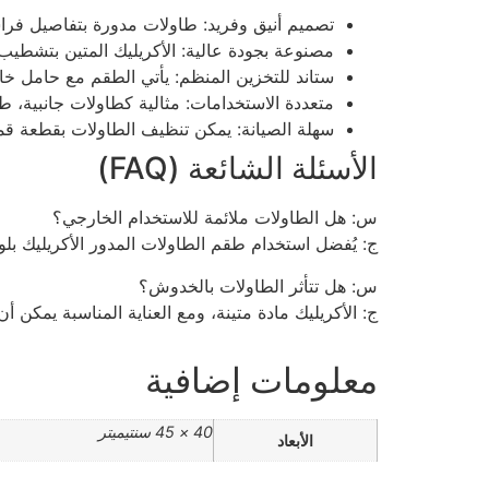
تصميم أنيق وفريد: طاولات مدورة بتفاصيل فراش
مصنوعة بجودة عالية: الأكريليك المتين بتشطي
ستاند للتخزين المنظم: يأتي الطقم مع حامل خ
متعددة الاستخدامات: مثالية كطاولات جانبية، ط
سهلة الصيانة: يمكن تنظيف الطاولات بقطعة قم
الأسئلة الشائعة (FAQ)
س: هل الطاولات ملائمة للاستخدام الخارجي؟
ج: يُفضل استخدام طقم الطاولات المدور الأكريليك بل
س: هل تتأثر الطاولات بالخدوش؟
ج: الأكريليك مادة متينة، ومع العناية المناسبة يمك
معلومات إضافية
40 × 45 سنتيميتر
الأبعاد