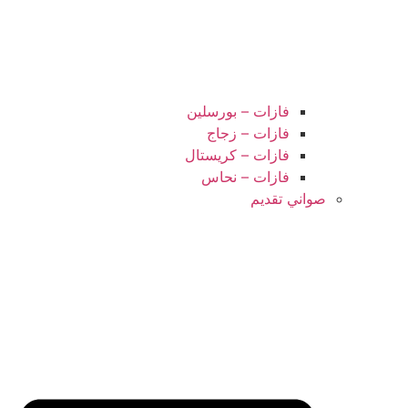
فازات – بورسلين
فازات – زجاج
فازات – كريستال
فازات – نحاس
صواني تقديم