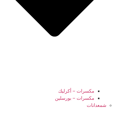
مكسرات – أكرليك
مكسرات – بورسلين
شمعدانات